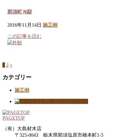
那須町 N邸
2016年11月14日
施工例
この記事を読む
1
2
»
カテゴリー
施工例
PAGETOP
（有）大島材木店
〒325-0043 栃木県那須塩原市橋本町1-5