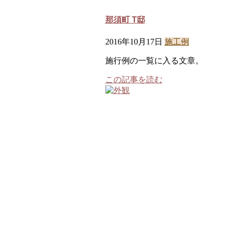
那須町 T邸
2016年10月17日
施工例
施行例の一覧に入る文章。
この記事を読む