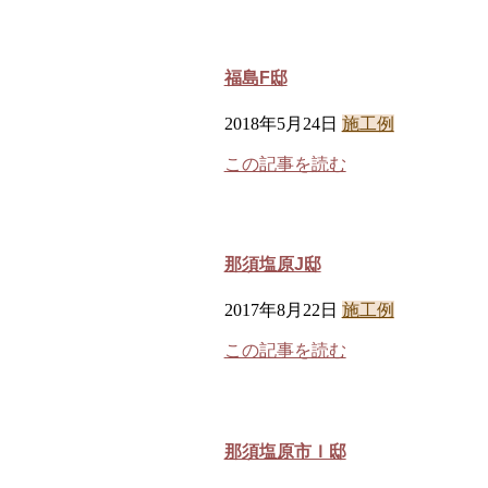
福島F邸
2018年5月24日
施工例
この記事を読む
那須塩原J邸
2017年8月22日
施工例
この記事を読む
那須塩原市Ｉ邸