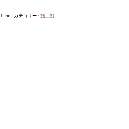
:
hitomi
カテゴリー :
施工例