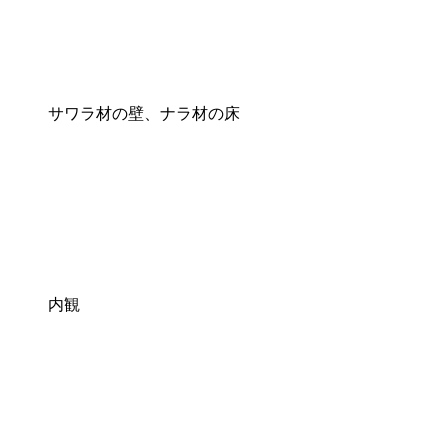
サワラ材の壁、ナラ材の床
内観